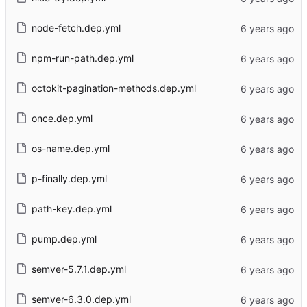
node-fetch.dep.yml
npm-run-path.dep.yml
octokit-pagination-methods.dep.yml
once.dep.yml
os-name.dep.yml
p-finally.dep.yml
path-key.dep.yml
pump.dep.yml
semver-5.7.1.dep.yml
semver-6.3.0.dep.yml