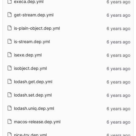
execa.dep.yml
get-stream.dep.yml
is-plain-object.dep.yml
is-stream.dep.yml
isexe.dep.yml
isobject.dep.yml
lodash.get.dep.yml
lodash.set.dep.yml
lodash.uniq.dep.yml
macos-release.dep.yml
nice-try.dep.yml