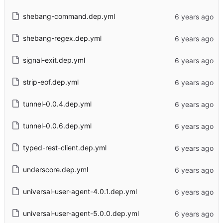
shebang-command.dep.yml
shebang-regex.dep.yml
signal-exit.dep.yml
strip-eof.dep.yml
tunnel-0.0.4.dep.yml
tunnel-0.0.6.dep.yml
typed-rest-client.dep.yml
underscore.dep.yml
universal-user-agent-4.0.1.dep.yml
universal-user-agent-5.0.0.dep.yml